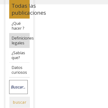
Todas las
publicaciones
¿Qué
hacer ?
Definiciones
legales
¿Sabías
que?
Datos
curiosos
buscar