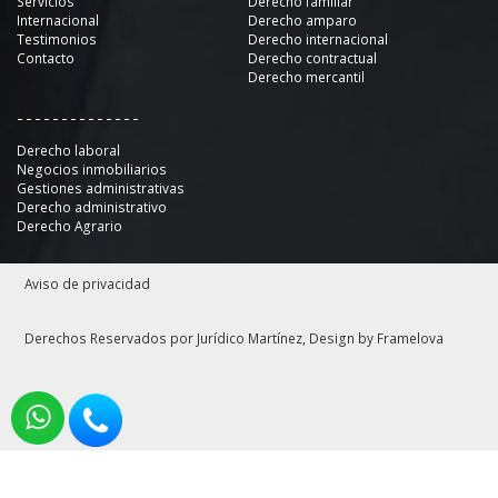
Servicios
Derecho familiar
Internacional
Derecho amparo
Testimonios
Derecho internacional
Contacto
Derecho contractual
Derecho mercantil
--------------
Derecho laboral
Negocios inmobiliarios
Gestiones administrativas
Derecho administrativo
Derecho Agrario
Aviso de privacidad
Derechos Reservados por Jurídico Martínez, Design by
Framelova