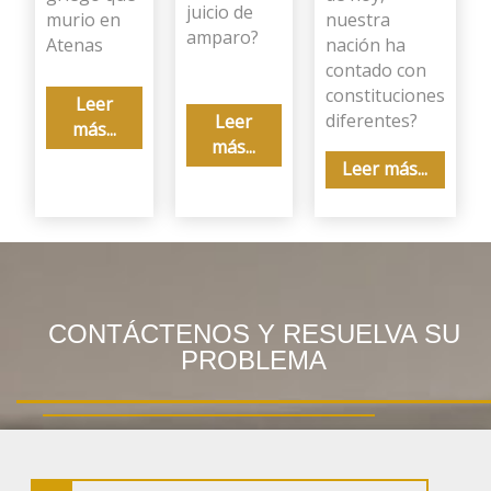
juicio de
murio en
nuestra
amparo?
Atenas
nación ha
contado con
constituciones
Leer
diferentes?
Leer
más...
más...
Leer más...
CONTÁCTENOS Y RESUELVA SU
PROBLEMA