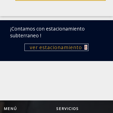
¡Contamos con estacionamiento
subterraneo !
ver estacionamiento
MENÚ
SERVICIOS