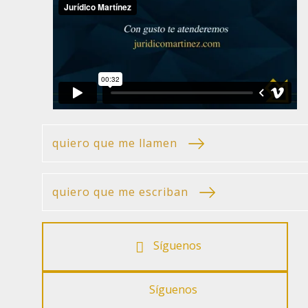
quiero que me llamen
quiero que me escriban
Síguenos
Síguenos